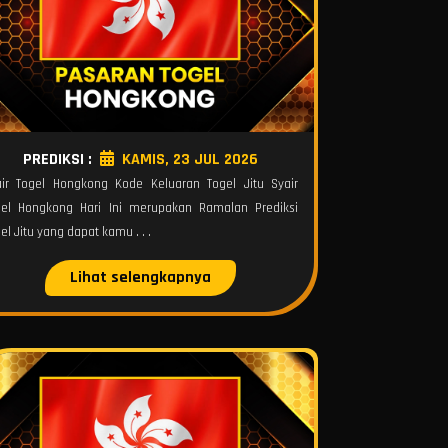
PREDIKSI :
KAMIS, 23 JUL 2026
air Togel Hongkong Kode Keluaran Togel Jitu Syair
gel Hongkong Hari Ini merupakan Ramalan Prediksi
el Jitu yang dapat kamu . . .
Lihat selengkapnya