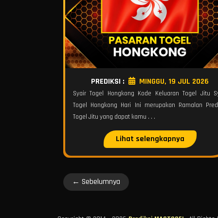
PREDIKSI :
MINGGU, 19 JUL 2026
Syair Togel Hongkong Kode Keluaran Togel Jitu Sy
Togel Hongkong Hari Ini merupakan Ramalan Predi
Togel Jitu yang dapat kamu . . .
Lihat selengkapnya
← Sebelumnya