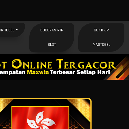
IR TOGEL
BOCORAN RTP
BUKTI JP
SLOT
MASTOGEL