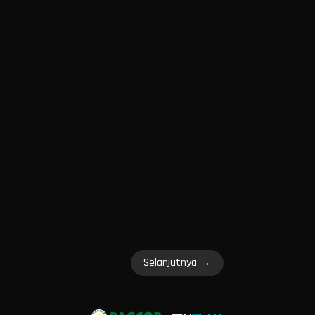
Selanjutnya →