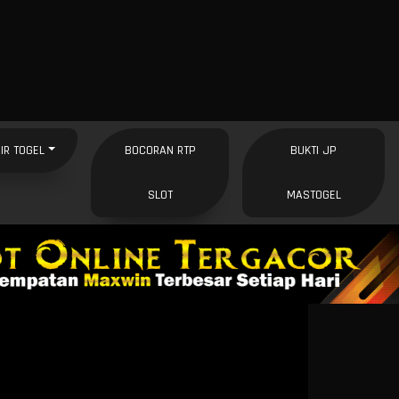
IR TOGEL
BOCORAN RTP
BUKTI JP
SLOT
MASTOGEL