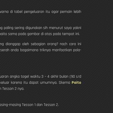
arna di tabel pengeluaran itu agar pemain lebih
g paling sering digunakan sih menurut saya yakni
aito sama pada gambar di atas pada tempat ini.
ng dianggap oleh sebagian orang? nach cara ini
terserah anda bagaimana triknya manfaatkan pola-
aran angka togel waktu 3 – 4 akhir bulan (90 s/d
h keluar karena itu dapat umumnya. Skema
Paito
 Tesson 2 nya.
.
sing-masing Tesson 1 dan Tesson 2.