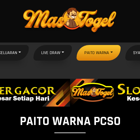
KELUARAN
LIVE DRAW
PAITO WARNA
SYA
PAITO WARNA PCSO