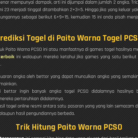
benar mempunyai dampak, arti ini dijumpai dalam jumlah 2 angka. Tric
ni 23 menjadi tinggal ditambahkan 2+3=5. Hingga jika yang keluar ya
itungannya sebagai berikut 6+9=15, kemudian 15 ini anda pisah menja
rediksi Togel di Paito Warna Togel PC
uk Paito Warna PCSO ini atau manfaatnya di games togel hasilnya 
terbaik
ini walaupun mereka ketahui jika games yang satu berikut h
.
keluaran angka oleh bettor yang dapat munculkan angka yang semaki
imainkan.
si bettor ingin banyak angka togel PCSO didalamnya hasilnya 
ereka pertaruhkan didalamnya.
hasil togel online resmi antara satu pasaran yang yang lain semacam d
alaupun hasil pengundiannya berbeda.
Trik Hitung Paito Warna PCSO