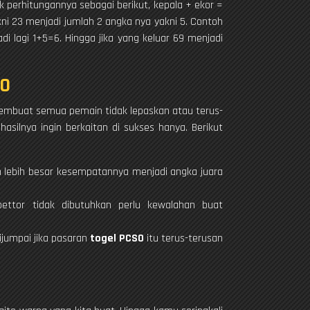
k perhitungannya sebagai berikut, kepala + ekor =
kni 23 menjadi jumlah 2 angka nya yakni 5. Contoh
di lagi 1+5=6. Hingga jika yang keluar 69 menjadi
SO
membuat semua pemain tidak lepaskan atau terus-
asilnya ingin berkaitan di sukses hanya. Berikut
n lebih besar kesempatannya menjadi angka juara
bettor tidak dibutuhkan perlu kewalahan buat
ijumpai jika pasaran
togel PCSO
itu terus-terusan