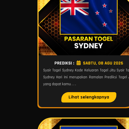
PREDIKSI :
SABTU, 08 AGU 2026
Syair Togel Sydney Kode Keluaran Togel Jitu Syair T
Sydney Hari Ini merupakan Ramalan Prediksi Togel 
yang dapat kamu . . .
Lihat selengkapnya