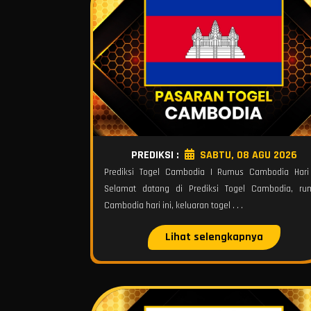
PREDIKSI :
SABTU, 08 AGU 2026
Prediksi Togel Cambodia | Rumus Cambodia Hari 
Selamat datang di Prediksi Togel Cambodia, ru
Cambodia hari ini, keluaran togel . . .
Lihat selengkapnya