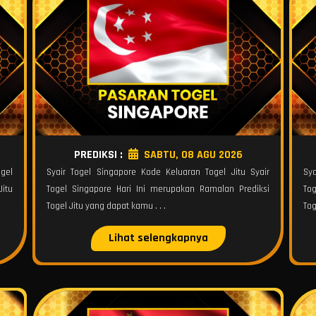
PREDIKSI :
SABTU, 08 AGU 2026
ogel
Syair Togel Singapore Kode Keluaran Togel Jitu Syair
Sy
Jitu
Togel Singapore Hari Ini merupakan Ramalan Prediksi
To
Togel Jitu yang dapat kamu . . .
Tog
Lihat selengkapnya