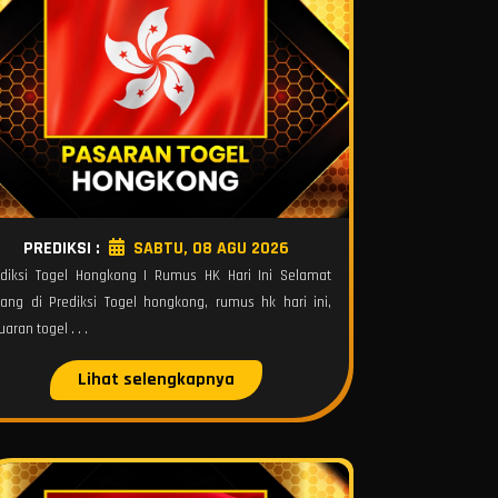
PREDIKSI :
SABTU, 08 AGU 2026
ediksi Togel Hongkong | Rumus HK Hari Ini Selamat
ang di Prediksi Togel hongkong, rumus hk hari ini,
uaran togel . . .
Lihat selengkapnya