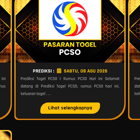
PREDIKSI :
SABTU, 08 AGU 2026
 Ini
Prediksi Togel PCSO | Rumus PCSO Hari Ini Selamat
Pre
mus
datang di Prediksi Togel PCSO, rumus PCSO hari ini,
dat
keluaran togel . . .
kel
Lihat selengkapnya