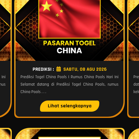
PREDIKSI :
SABTU, 08 AGU 2026
Ini
Prediksi Togel China Pools | Rumus China Pools Hari Ini
Pr
mus
Selamat datang di Prediksi Togel China Pools, rumus
dat
China Pools . . .
kel
Lihat selengkapnya