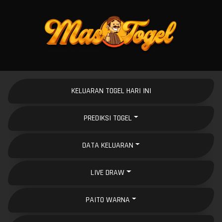
KELUARAN TOGEL HARI INI
PREDIKSI TOGEL
DATA KELUARAN
LIVE DRAW
PAITO WARNA