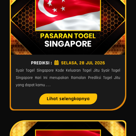
PREDIKSI :
SELASA, 28 JUL 2026
Syair Togel Singapore Kode Keluaran Togel Jitu Syair Togel
Singapore Hari Ini merupakan Ramalan Prediksi Togel Jitu
yang dapat kamu . . .
Lihat selengkapnya