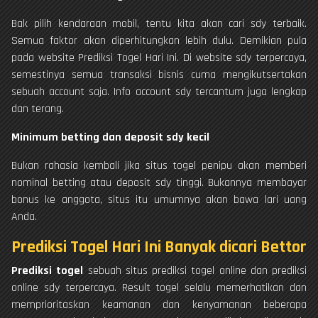
Bak pilih kendaraan mobil, tentu kita akan cari sdy terbaik.
Semua faktor akan diperhitungkan lebih dulu. Demikian pula
pada website Prediksi Togel Hari Ini. Di website sdy terpercaya,
semestinya semua transaksi bisnis cuma mengikutsertakan
sebuah account saja. Info account sdy tercantum juga lengkap
dan terang.
Minimum betting dan deposit sdy kecil
Bukan rahasia kembali jika situs togel penipu akan memberi
nominal betting atau deposit sdy tinggi. Bukannya membayar
bonus ke anggota, situs itu umumnya akan bawa lari uang
Anda.
Prediksi Togel Hari Ini Banyak dicari Bettor
Prediksi togel
sebuah situs prediksi togel online dan prediksi
online sdy terpercaya. Result togel selalu memerhatikan dan
memprioritaskan keamanan dan kenyamanan beberapa