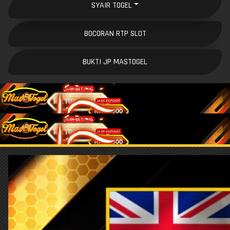
SYAIR TOGEL
BOCORAN RTP SLOT
BUKTI JP MASTOGEL