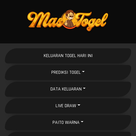
KELUARAN TOGEL HARI INI
PREDIKSI TOGEL
DATA KELUARAN
LIVE DRAW
PAITO WARNA