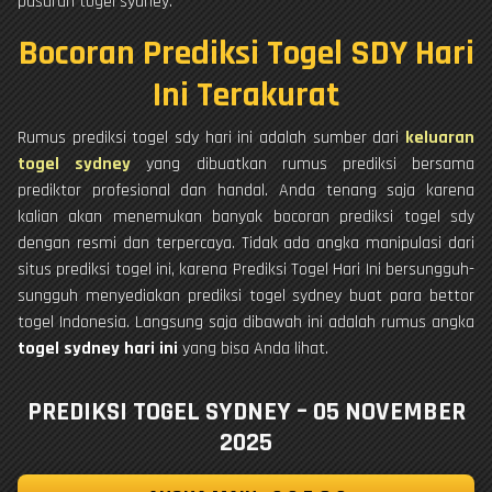
pasaran togel sydney.
Bocoran Prediksi Togel SDY Hari
Ini Terakurat
Rumus prediksi togel sdy hari ini adalah sumber dari
keluaran
togel sydney
yang dibuatkan rumus prediksi bersama
prediktor profesional dan handal. Anda tenang saja karena
kalian akan menemukan banyak bocoran prediksi togel sdy
dengan resmi dan terpercaya. Tidak ada angka manipulasi dari
situs prediksi togel ini, karena Prediksi Togel Hari Ini bersungguh-
sungguh menyediakan prediksi togel sydney buat para bettor
togel Indonesia. Langsung saja dibawah ini adalah rumus angka
togel sydney hari ini
yang bisa Anda lihat.
PREDIKSI TOGEL SYDNEY – 05 NOVEMBER
2025