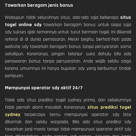
Tawarkan beragam jenis bonus
Walaupun tidak seluruhnya situs, ada-ada saja beberapa
situs
togel online sdy
tawarkan beragam bonus untuk siapa saja
sdy sukses ajak temannya untuk turut bermain togel. Ini dikenali
referal di di dunia pemasaran. Meski begitu, berhati-hati pada
website sdy tawarkan beragam bonus tanpa persyaratan sama
sekalipun. Karenanya, jangan telanjur suka dahulu bila ada
penawaran bonus tanpa persyaratan. Anda wajib selalu siaga
karena umumnya ini hanya bujukan sdy yang berbuntut tindak
penipuan.
Mempunyai operator sdy aktif 24/7
Tidak ada situs prediksi togel sydney prima, dan sebelumnya
tidak pernah alami masalah. Karenanya,
situs prediksi togel
sydney
terpercaya tentu mempunyai operator sdy bisa
dikontak dan selalu waspada. Bila ada situs prediksi sdy
tawarkan janji manis tetapi tidak mempunyai operator aktif sdy