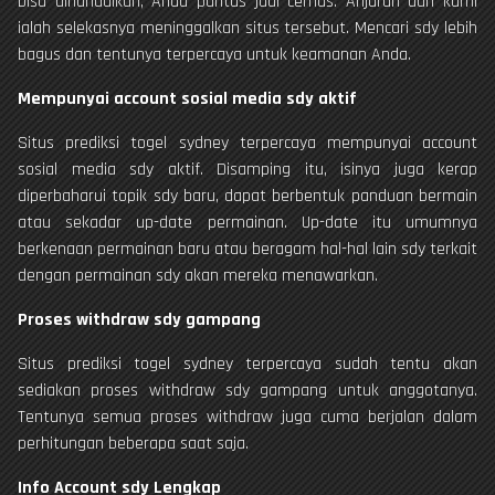
bisa dihandalkan, Anda pantas jadi cemas. Anjuran dari kami
ialah selekasnya meninggalkan situs tersebut. Mencari sdy lebih
bagus dan tentunya terpercaya untuk keamanan Anda.
Mempunyai account sosial media sdy aktif
Situs prediksi togel sydney terpercaya mempunyai account
sosial media sdy aktif. Disamping itu, isinya juga kerap
diperbaharui topik sdy baru, dapat berbentuk panduan bermain
atau sekadar up-date permainan. Up-date itu umumnya
berkenaan permainan baru atau beragam hal-hal lain sdy terkait
dengan permainan sdy akan mereka menawarkan.
Proses withdraw sdy gampang
Situs prediksi togel sydney terpercaya sudah tentu akan
sediakan proses withdraw sdy gampang untuk anggotanya.
Tentunya semua proses withdraw juga cuma berjalan dalam
perhitungan beberapa saat saja.
Info Account sdy Lengkap