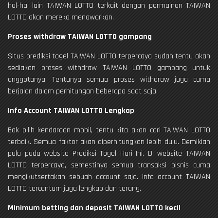
hal-hal lain TAIWAN LOTTO terkait dengan permainan TAIWAN
LOTTO akan mereka menawarkan.
Proses withdraw TAIWAN LOTTO gampang
Situs prediksi togel TAIWAN LOTTO terpercaya sudah tentu akan
sediakan proses withdraw TAIWAN LOTTO gampang untuk
anggotanya. Tentunya semua proses withdraw juga cuma
berjalan dalam perhitungan beberapa saat saja.
Info Account TAIWAN LOTTO Lengkap
Bak pilih kendaraan mobil, tentu kita akan cari TAIWAN LOTTO
terbaik. Semua faktor akan diperhitungkan lebih dulu. Demikian
pula pada website Prediksi Togel Hari Ini. Di website TAIWAN
LOTTO terpercaya, semestinya semua transaksi bisnis cuma
mengikutsertakan sebuah account saja. Info account TAIWAN
LOTTO tercantum juga lengkap dan terang.
Minimum betting dan deposit TAIWAN LOTTO kecil