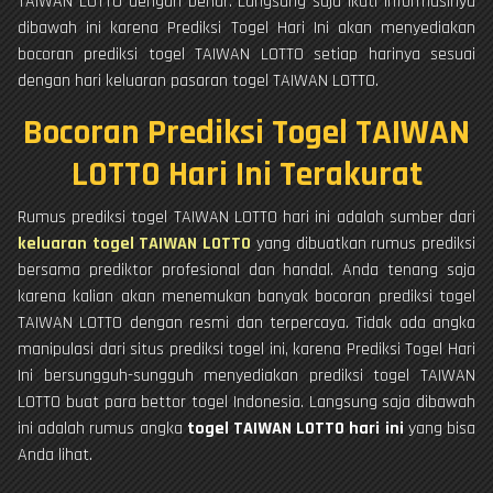
TAIWAN LOTTO dengan benar. Langsung saja ikuti informasinya
dibawah ini karena Prediksi Togel Hari Ini akan menyediakan
bocoran prediksi togel TAIWAN LOTTO setiap harinya sesuai
dengan hari keluaran pasaran togel TAIWAN LOTTO.
Bocoran Prediksi Togel TAIWAN
LOTTO Hari Ini Terakurat
Rumus prediksi togel TAIWAN LOTTO hari ini adalah sumber dari
keluaran togel TAIWAN LOTTO
yang dibuatkan rumus prediksi
bersama prediktor profesional dan handal. Anda tenang saja
karena kalian akan menemukan banyak bocoran prediksi togel
TAIWAN LOTTO dengan resmi dan terpercaya. Tidak ada angka
manipulasi dari situs prediksi togel ini, karena Prediksi Togel Hari
Ini bersungguh-sungguh menyediakan prediksi togel TAIWAN
LOTTO buat para bettor togel Indonesia. Langsung saja dibawah
ini adalah rumus angka
togel TAIWAN LOTTO hari ini
yang bisa
Anda lihat.