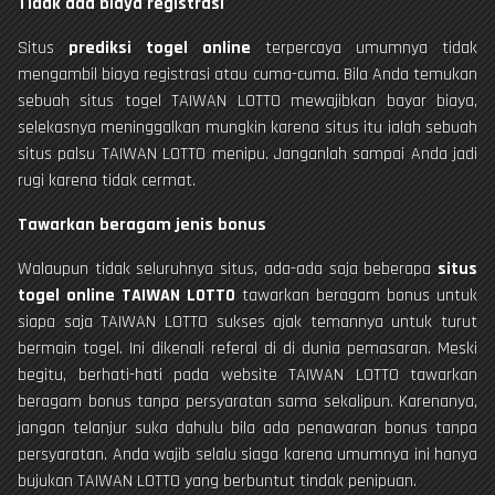
Tidak ada biaya registrasi
Situs
prediksi togel online
terpercaya umumnya tidak
mengambil biaya registrasi atau cuma-cuma. Bila Anda temukan
sebuah situs togel TAIWAN LOTTO mewajibkan bayar biaya,
selekasnya meninggalkan mungkin karena situs itu ialah sebuah
situs palsu TAIWAN LOTTO menipu. Janganlah sampai Anda jadi
rugi karena tidak cermat.
Tawarkan beragam jenis bonus
Walaupun tidak seluruhnya situs, ada-ada saja beberapa
situs
togel online TAIWAN LOTTO
tawarkan beragam bonus untuk
siapa saja TAIWAN LOTTO sukses ajak temannya untuk turut
bermain togel. Ini dikenali referal di di dunia pemasaran. Meski
begitu, berhati-hati pada website TAIWAN LOTTO tawarkan
beragam bonus tanpa persyaratan sama sekalipun. Karenanya,
jangan telanjur suka dahulu bila ada penawaran bonus tanpa
persyaratan. Anda wajib selalu siaga karena umumnya ini hanya
bujukan TAIWAN LOTTO yang berbuntut tindak penipuan.