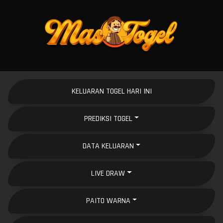
KELUARAN TOGEL HARI INI
PREDIKSI TOGEL
DATA KELUARAN
LIVE DRAW
PAITO WARNA