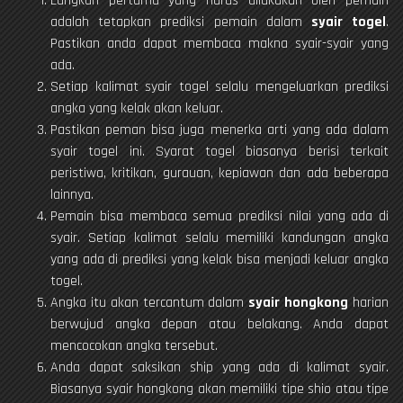
Langkah pertama yang harus dilakukan oleh pemain
adalah tetapkan prediksi pemain dalam
syair togel
.
Pastikan anda dapat membaca makna syair-syair yang
ada.
Setiap kalimat syair togel selalu mengeluarkan prediksi
angka yang kelak akan keluar.
Pastikan peman bisa juga menerka arti yang ada dalam
syair togel ini. Syarat togel biasanya berisi terkait
peristiwa, kritikan, gurauan, kepiawan dan ada beberapa
lainnya.
Pemain bisa membaca semua prediksi nilai yang ada di
syair. Setiap kalimat selalu memiliki kandungan angka
yang ada di prediksi yang kelak bisa menjadi keluar angka
togel.
Angka itu akan tercantum dalam
syair hongkong
harian
berwujud angka depan atau belakang. Anda dapat
mencocokan angka tersebut.
Anda dapat saksikan ship yang ada di kalimat syair.
Biasanya syair hongkong akan memiliki tipe shio atau tipe