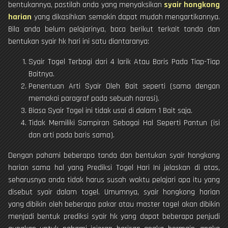
bentukannya, pastilah anda yang menyaksikan
syair hongkong
harian
yang dikasihkan semakin dapat mudah mengartikannya.
Bila anda belum pelajarinya, baca berikut terkait tanda dan
bentukan syair hk hari ini satu diantaranya:
Syair Togel Terbagi dari 4 larik Atau Baris Pada Tiap-Tiap
Baitnya.
Penentuan Arti Syair Oleh Bait seperti (sama dengan
memakai paragraf pada sebuah narasi).
Biasa Syair Togel ini tidak usai di dalam 1 Bait saja.
Tidak Memiliki Sampiran Sebagai Hal Seperti Pantun (isi
dan arti pada baris sama).
Dengan pahami beberapa tanda dan bentukan syair hongkong
harian sama hal yang Prediksi Togel Hari Ini jelaskan di atas,
seharusnya anda tidak harus susah waktu pelajari apa itu yang
disebut syair dalam togel. Umumnya, syair hongkong harian
yang dibikin oleh beberapa pakar atau master togel akan dibikin
menjadi bentuk prediksi syair hk yang dapat beberapa penjudi