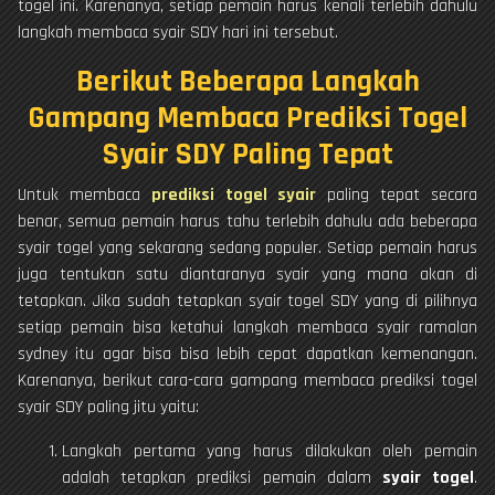
togel ini. Karenanya, setiap pemain harus kenali terlebih dahulu
langkah membaca syair SDY hari ini tersebut.
Berikut Beberapa Langkah
Gampang Membaca Prediksi Togel
Syair SDY Paling Tepat
Untuk membaca
prediksi togel syair
paling tepat secara
benar, semua pemain harus tahu terlebih dahulu ada beberapa
syair togel yang sekarang sedang populer. Setiap pemain harus
juga tentukan satu diantaranya syair yang mana akan di
tetapkan. Jika sudah tetapkan syair togel SDY yang di pilihnya
setiap pemain bisa ketahui langkah membaca syair ramalan
sydney itu agar bisa bisa lebih cepat dapatkan kemenangan.
Karenanya, berikut cara-cara gampang membaca prediksi togel
syair SDY paling jitu yaitu:
Langkah pertama yang harus dilakukan oleh pemain
adalah tetapkan prediksi pemain dalam
syair togel
.