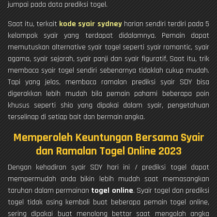
jumpai pada data prediksi togel.
Saat itu, terkait
kode
syair sydney
harian sendiri terdiri pada 5
kelompok syair yang terdapat didalamnya. Pemain dapat
memutuskan alternative syair togel seperti syair romantic, syair
agama, syair sejarah, syair panji dan syair figuratif, Saat itu, trik
membaca syair togel sendiri sebenarnya tidaklah cukup mudah.
Tapi yang jelas, membaca ramalan prediksi syair SDY bisa
digerakkan lebih mudah bila pemain pahami beberapa poin
khusus seperti shio yang dipakai dalam syair, pengetahuan
terselinap di setiap bait dan bermain angka.
Memperoleh Keuntungan Bersama Syair
dan Ramalan Togel Online 2023
Dengan kehadiran syair SDY hari ini / prediksi togel dapat
mempermudah anda bikin lebih mudah saat memasangkan
taruhan dalam permainan
togel online
. Syair togel dan prediksi
togel tidak asing kembali buat beberapa pemain togel online,
sering dipakai buat menolong bettor saat mengolah angka