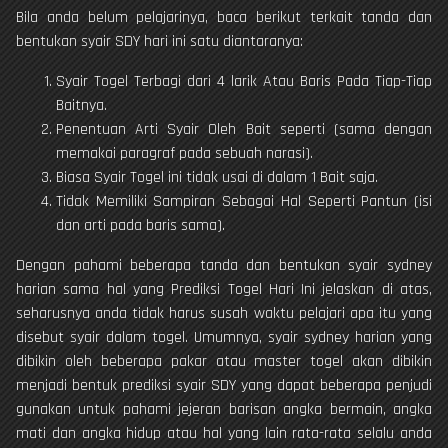
Bila anda belum pelajarinya, baca berikut terkait tanda dan
bentukan syair SDY hari ini satu diantaranya:
Syair Togel Terbagi dari 4 larik Atau Baris Pada Tiap-Tiap
Baitnya.
Penentuan Arti Syair Oleh Bait seperti (sama dengan
memakai paragraf pada sebuah narasi).
Biasa Syair Togel ini tidak usai di dalam 1 Bait saja.
Tidak Memiliki Sampiran Sebagai Hal Seperti Pantun (isi
dan arti pada baris sama).
Dengan pahami beberapa tanda dan bentukan syair sydney
harian sama hal yang Prediksi Togel Hari Ini jelaskan di atas,
seharusnya anda tidak harus susah waktu pelajari apa itu yang
disebut syair dalam togel. Umumnya, syair sydney harian yang
dibikin oleh beberapa pakar atau master togel akan dibikin
menjadi bentuk prediksi syair SDY yang dapat beberapa penjudi
gunakan untuk pahami jejeran barisan angka bermain, angka
mati dan angka hidup atau hal yang lain rata-rata selalu anda