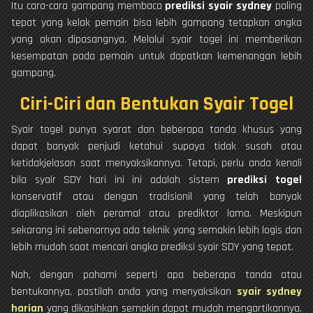
Itu cara-cara gampang membaca
prediksi syair sydney
paling
tepat yang kelak pemain bisa lebih gampang tetapkan angka
yang akan dipasangnya. Melalui syair togel ini memberikan
kesempatan pada pemain untuk dapatkan kemenangan lebih
gampang.
Ciri-Ciri dan Bentukan Syair Togel
Syair togel punya syarat dan beberapa tanda khusus yang
dapat banyak penjudi ketahui supaya tidak susah atau
ketidakjelasan saat menyaksikannya. Tetapi, perlu anda kenali
bila syair SDY hari ini ini adalah sistem
prediksi togel
konservatif atau dengan tradisionil yang telah banyak
diaplikasikan oleh peramal atau prediktor lama. Meskipun
sekarang ini sebenarnya ada teknik yang semakin lebih logis dan
lebih mudah saat mencari angka prediksi syair SDY yang tepat.
Nah, dengan pahami seperti apa beberapa tanda atau
bentukannya, pastilah anda yang menyaksikan
syair sydney
harian
yang dikasihkan semakin dapat mudah mengartikannya.