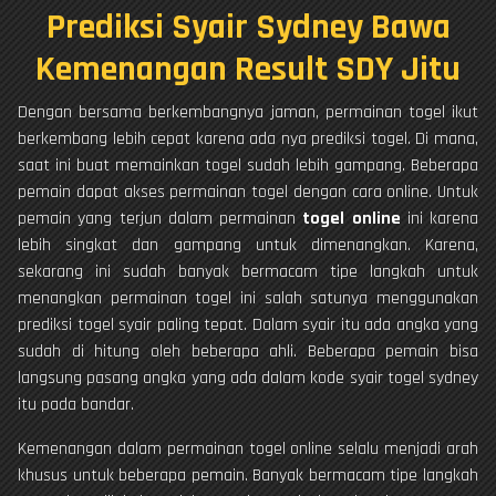
Prediksi Syair Sydney Bawa
Kemenangan Result SDY Jitu
Dengan bersama berkembangnya jaman, permainan togel ikut
berkembang lebih cepat karena ada nya prediksi togel. Di mana,
saat ini buat memainkan togel sudah lebih gampang. Beberapa
pemain dapat akses permainan togel dengan cara online. Untuk
pemain yang terjun dalam permainan
togel online
ini karena
lebih singkat dan gampang untuk dimenangkan. Karena,
sekarang ini sudah banyak bermacam tipe langkah untuk
menangkan permainan togel ini salah satunya menggunakan
prediksi togel syair paling tepat. Dalam syair itu ada angka yang
sudah di hitung oleh beberapa ahli. Beberapa pemain bisa
langsung pasang angka yang ada dalam kode syair togel sydney
itu pada bandar.
Kemenangan dalam permainan togel online selalu menjadi arah
khusus untuk beberapa pemain. Banyak bermacam tipe langkah