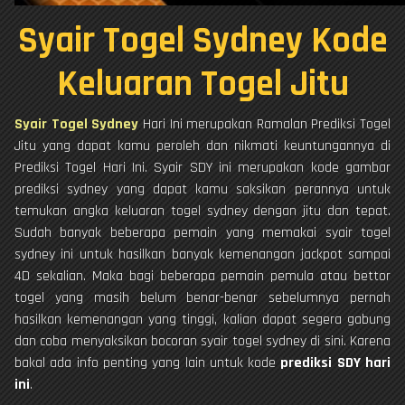
Syair Togel Sydney Kode
Keluaran Togel Jitu
Syair Togel Sydney
Hari Ini merupakan Ramalan Prediksi Togel
Jitu yang dapat kamu peroleh dan nikmati keuntungannya di
Prediksi Togel Hari Ini. Syair SDY ini merupakan kode gambar
prediksi sydney yang dapat kamu saksikan perannya untuk
temukan angka keluaran togel sydney dengan jitu dan tepat.
Sudah banyak beberapa pemain yang memakai syair togel
sydney ini untuk hasilkan banyak kemenangan jackpot sampai
4D sekalian. Maka bagi beberapa pemain pemula atau bettor
togel yang masih belum benar-benar sebelumnya pernah
hasilkan kemenangan yang tinggi, kalian dapat segera gabung
dan coba menyaksikan bocoran syair togel sydney di sini. Karena
bakal ada info penting yang lain untuk kode
prediksi SDY
hari
ini
.