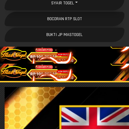
SYAIR TOGEL
BOCORAN RTP SLOT
BUKTI JP MASTOGEL